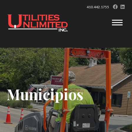
410.442.1755
Municipios