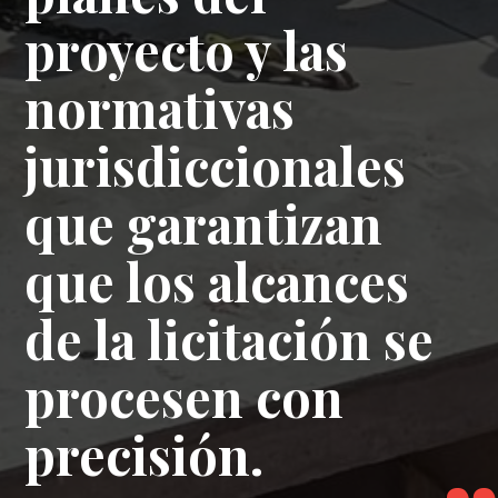
proyecto y las
marcha.
normativas
- CONTRATISTA GENERAL
jurisdiccionales
que garantizan
que los alcances
de la licitación se
procesen con
precisión.