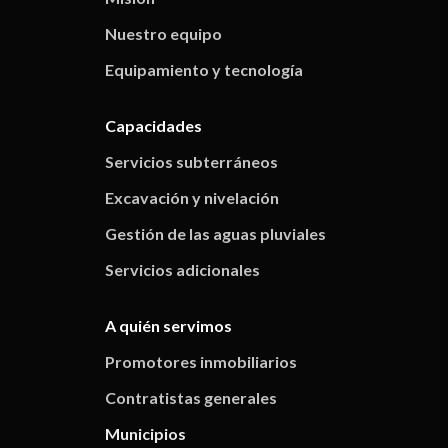
Nuestro equipo
Equipamiento y tecnología
Capacidades
Servicios subterráneos
Excavación y nivelación
Gestión de las aguas pluviales
Servicios adicionales
A quién servimos
Promotores inmobiliarios
Contratistas generales
Municipios